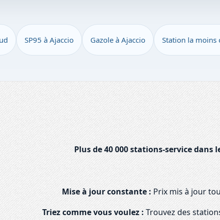
Sud
SP95 à Ajaccio
Gazole à Ajaccio
Station la moins 
Plus de 40 000 stations-service dans l
Mise à jour constante :
Prix mis à jour to
Triez comme vous voulez :
Trouvez des stations