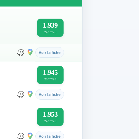
1.939
24/07/26
Voir la fiche
1.945
23/07/26
Voir la fiche
1.953
24/07/26
Voir la fiche