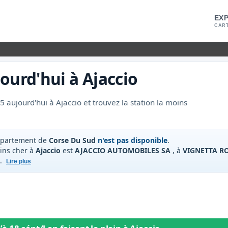
EX
CART
ourd'hui à
Ajaccio
 aujourd'hui à Ajaccio et trouvez la station la moins
épartement de
Corse Du Sud
n'est pas disponible
.
oins cher à
Ajaccio
est
AJACCIO AUTOMOBILES SA
, à
VIGNETTA R
.
Lire plus