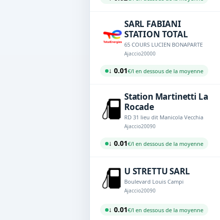
SARL FABIANI
STATION TOTAL
65 COURS LUCIEN BONAPARTE
Ajaccio
20000
↓ 0.01
€/l en dessous de la moyenne
Station Martinetti La
Rocade
RD 31 lieu dit Manicola Vecchia
Ajaccio
20090
↓ 0.01
€/l en dessous de la moyenne
U STRETTU SARL
Boulevard Louis Campi
Ajaccio
20090
↓ 0.01
€/l en dessous de la moyenne