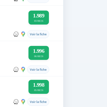
1.989
03/08/26
Voir la fiche
1.996
06/08/26
Voir la fiche
1.998
05/08/26
Voir la fiche