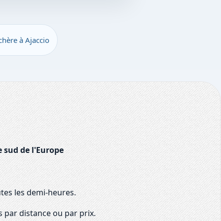
chère à Ajaccio
e sud de l'Europe
utes les demi-heures.
 par distance ou par prix.