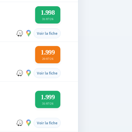
1.998
31/07/26
Voir la fiche
1.999
20/07/26
Voir la fiche
1.999
31/07/26
Voir la fiche