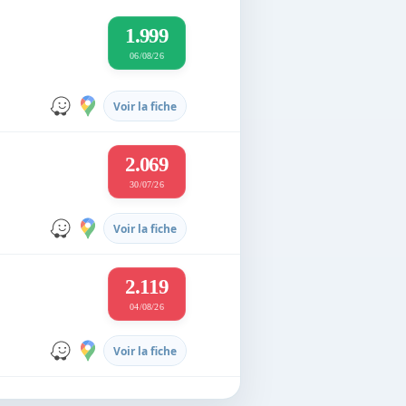
1.999
06/08/26
Voir la fiche
2.069
30/07/26
Voir la fiche
2.119
04/08/26
Voir la fiche