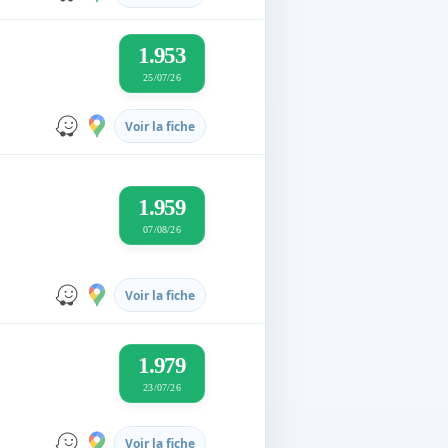
1.953
25/07/26
Voir la fiche
1.959
07/08/26
Voir la fiche
1.979
23/07/26
Voir la fiche