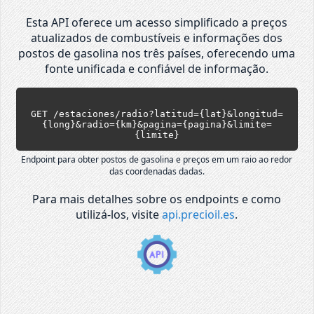
Esta API oferece um acesso simplificado a preços
atualizados de combustíveis e informações dos
postos de gasolina nos três países, oferecendo uma
fonte unificada e confiável de informação.
GET /estaciones/radio?latitud={lat}&longitud=
{long}&radio={km}&pagina={pagina}&limite=
{limite}
Endpoint para obter postos de gasolina e preços em um raio ao redor
das coordenadas dadas.
Para mais detalhes sobre os endpoints e como
utilizá-los, visite
api.precioil.es
.