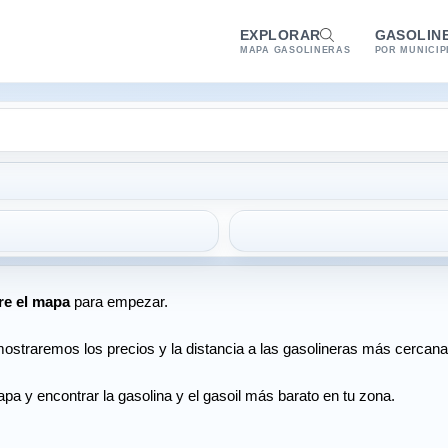
EXPLORAR
GASOLIN
MAPA GASOLINERAS
POR MUNICIP
re el mapa
para empezar.
ostraremos los precios y la distancia a las gasolineras más cercana
pa y encontrar la gasolina y el gasoil más barato en tu zona.