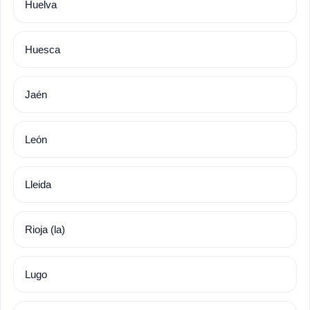
Huelva
Huesca
Jaén
León
Lleida
Rioja (la)
Lugo