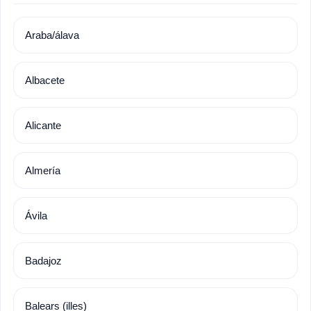
Araba/álava
Albacete
Alicante
Almería
Ávila
Badajoz
Balears (illes)