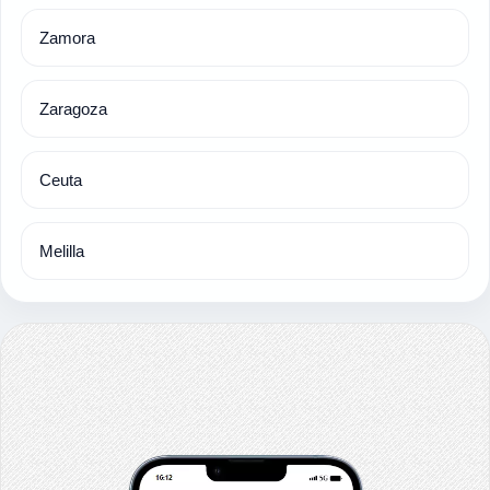
Zamora
Zaragoza
Ceuta
Melilla