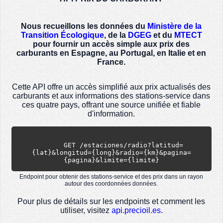
Nous recueillons les données du
Ministère de la
Transition Écologique
, de la
DGEG
et du
MTECT
pour fournir un accès simple aux prix des
carburants en Espagne, au Portugal, en Italie et en
France.
Cette API offre un accès simplifié aux prix actualisés des
carburants et aux informations des stations-service dans
ces quatre pays, offrant une source unifiée et fiable
d'information.
      GET /estaciones/radio?latitud=
{lat}&longitud={long}&radio={km}&pagina=
{pagina}&limite={limite}
Endpoint pour obtenir des stations-service et des prix dans un rayon
autour des coordonnées données.
Pour plus de détails sur les endpoints et comment les
utiliser, visitez
api.precioil.es
.