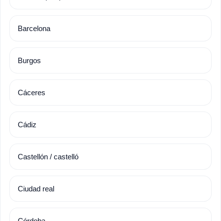
Barcelona
Burgos
Cáceres
Cádiz
Castellón / castelló
Ciudad real
Córdoba