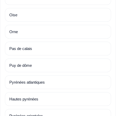
Oise
Orne
Pas de calais
Puy de dôme
Pyrénées atlantiques
Hautes pyrénées
Pyrénées orientales