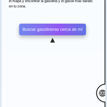
el mapa y encontrar la gasolina y el gasoil más barato
en tu zona.
Buscar gasolineras cerca de mí