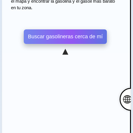
el mapa y encontrar la gasolina y el gasoil más barato
en tu zona.
Buscar gasolineras cerca de mí