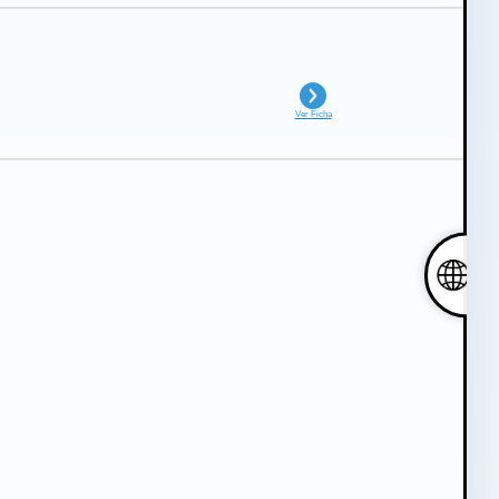
Ver Ficha