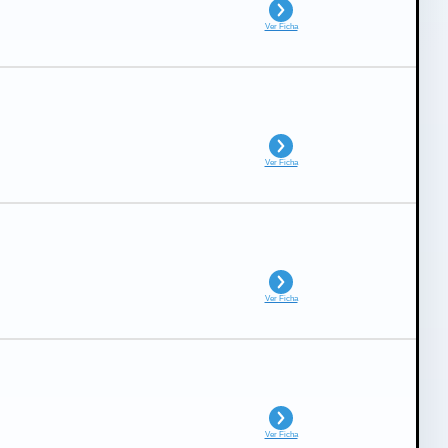
Ver Ficha
Ver Ficha
Ver Ficha
Ver Ficha