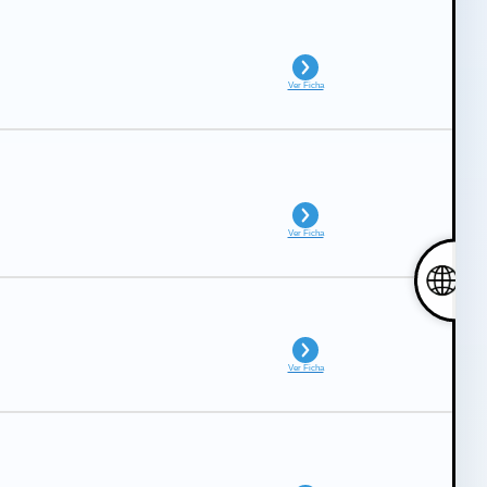
Ver Ficha
Ver Ficha
Ver Ficha