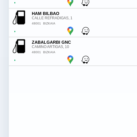
HAM BILBAO
CALLE REFRADIGAS, 1
48001
BIZKAIA
ZABALGARBI GNC
CAMINO ARTIGAS, 10
48001
BIZKAIA