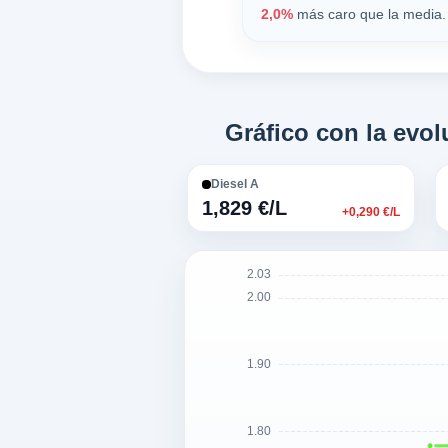
2,0%
más caro que la media. 
Gráfico con la ev
Diesel A
1,829 €/L
+0,290 €/L