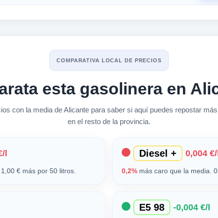
COMPARATIVA LOCAL DE PRECIOS
arata esta gasolinera en Ali
s con la media de Alicante para saber si aquí puedes repostar más
en el resto de la provincia.
Diesel +
/l
0,004 €/
1,00 € más por 50 litros.
0,2%
más caro que la media. 0,
E5 98
-0,004 €/l