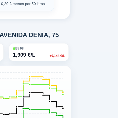
0,20 € menos por 50 litros.
 AVENIDA DENIA, 75
E5 98
1,909 €/L
+0,144 €/L