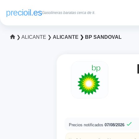
precioil.es
Gasolineras baratas cerca de ti.
❯
ALICANTE
❯
ALICANTE
❯ BP SANDOVAL
Precios notificados
07/08/2026