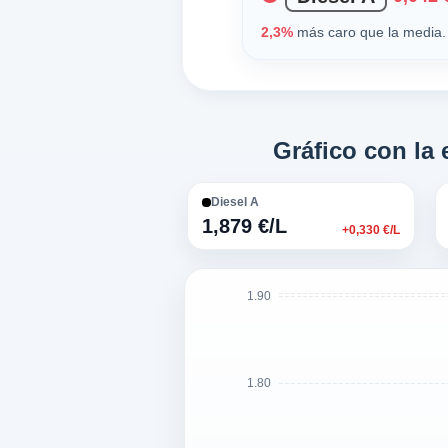
2,3%
más caro que la media. 
Gráfico con la
Diesel A
1,879 €/L
+0,330 €/L