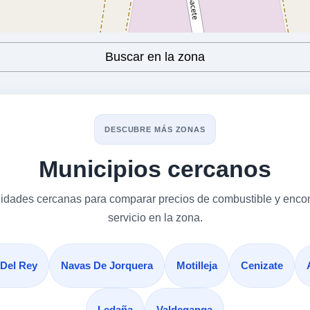
Buscar en la zona
DESCUBRE MÁS ZONAS
Municipios cercanos
alidades cercanas para comparar precios de combustible y encon
servicio en la zona.
 Del Rey
Navas De Jorquera
Motilleja
Cenizate
Ledaña
Valdeganga