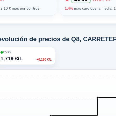
2,10 € más por 50 litros.
1,4%
más caro que la media. 1,
 evolución de precios de Q8, CARRETE
E5 95
1,719 €/L
+0,190 €/L