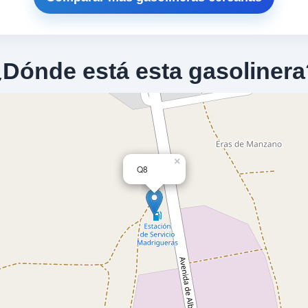
¿Dónde está esta gasolinera
×
Q8