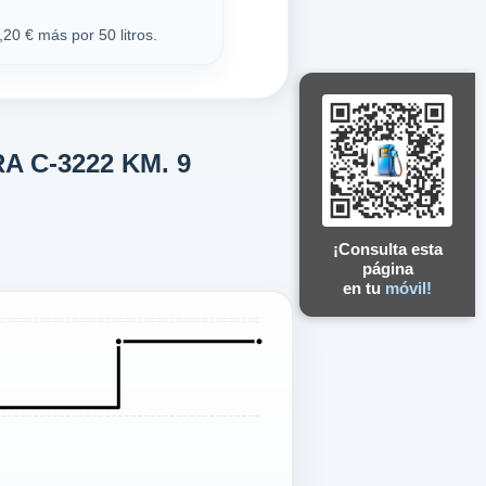
20 € más por 50 litros.
RA C-3222 KM. 9
¡Consulta esta
página
en tu
móvil!