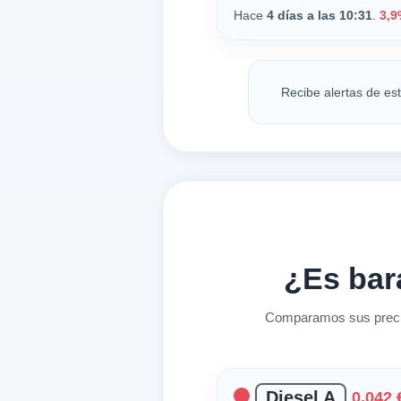
Hace
4 días a las 10:31
.
3,9
Recibe alertas de es
¿Es bar
Comparamos sus precio
Diesel A
0,042 €