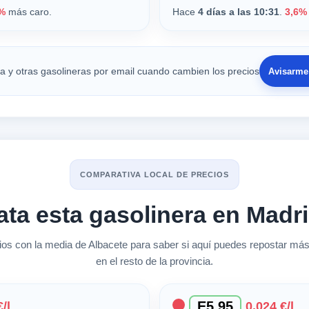
%
más caro.
Hace
4 días a las 10:31
.
3,6%
ta y otras gasolineras por email cuando cambien los precios
Avisarme 
COMPARATIVA LOCAL DE PRECIOS
ata esta gasolinera en Madr
s con la media de Albacete para saber si aquí puedes repostar más
en el resto de la provincia.
E5 95
/l
0,024 €/l