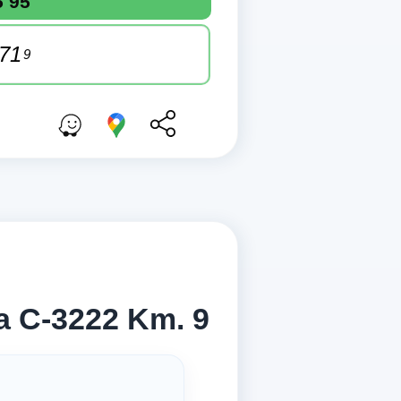
5 95
,71
9
a C-3222 Km. 9