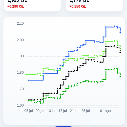
1,925 €/L
1,779 €/L
+0,290 €/L
+0,150 €/L