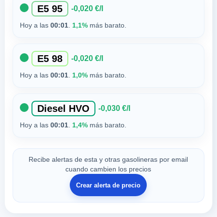
E5 95
-0,020 €/l
Hoy a las
00:01
.
1,1%
más barato.
E5 98
-0,020 €/l
Hoy a las
00:01
.
1,0%
más barato.
Diesel HVO
-0,030 €/l
Hoy a las
00:01
.
1,4%
más barato.
Recibe alertas de esta y otras gasolineras por email
cuando cambien los precios
Crear alerta de precio