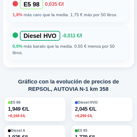
E5 98
0,035 €/l
1,8%
más caro que la media. 1,75 € más por 50 litros.
Diesel HVO
-0,011 €/l
0,5%
más barato que la media. 0,55 € menos por 50
litros.
Gráfico con la evolución de precios de
REPSOL, AUTOVIA N-1 km 358
E5 98
Diesel HVO
1,949 €/L
2,045 €/L
+0,160 €/L
+0,290 €/L
Diesel A
E5 95