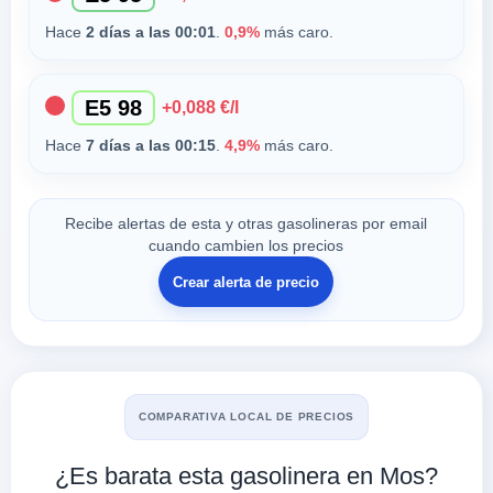
Hace
2 días a las 00:01
.
0,9%
más caro.
E5 98
+0,088 €/l
Hace
7 días a las 00:15
.
4,9%
más caro.
Recibe alertas de esta y otras gasolineras por email
cuando cambien los precios
Crear alerta de precio
COMPARATIVA LOCAL DE PRECIOS
¿Es barata esta gasolinera en Mos?