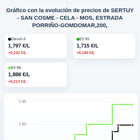
Gráfico con la evolución de precios de SERTUY
- SAN COSME - CELA - MOS, ESTRADA
PORRIÑO-GOMDOMAR,200,
Diesel A
E5 95
1,797 €/L
1,715 €/L
+0,242 €/L
+0,160 €/L
E5 98
1,888 €/L
+0,213 €/L