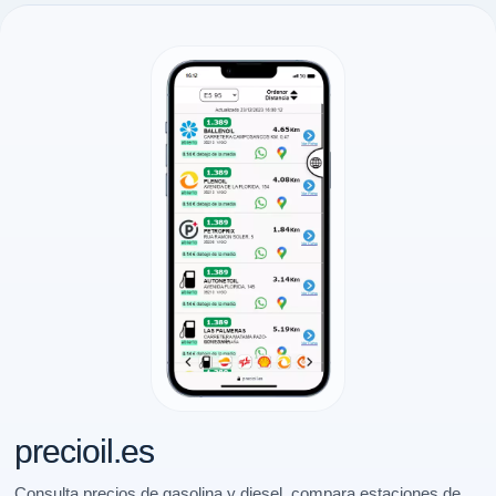
precioil.es
Consulta precios de gasolina y diesel, compara estaciones de