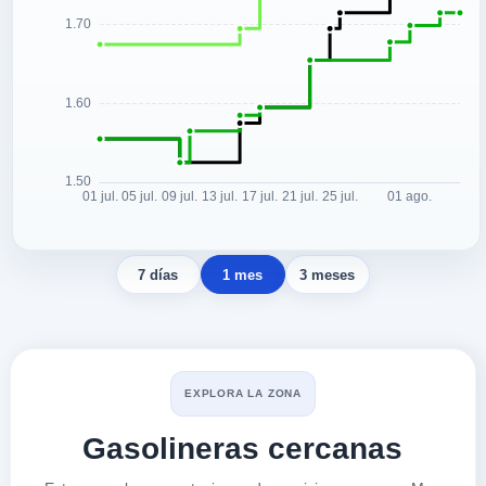
7 días
1 mes
3 meses
EXPLORA LA ZONA
Gasolineras cercanas