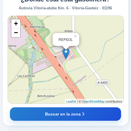
Autovia Vitoria-atube Km. 6 · Vitoria-Gasteiz · 01196
+
−
×
REPSOL
Leaflet
| ©
OpenStreetMap
contributors
Buscar en la zona