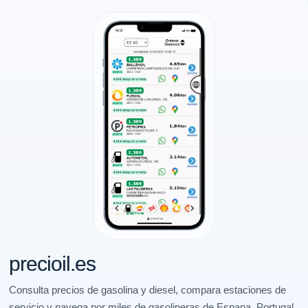
precioil.es
Consulta precios de gasolina y diesel, compara estaciones de
servicio y navega por miles de gasolineras de Espana, Portugal,