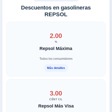
Descuentos en gasolineras
REPSOL
2.00
%
Repsol Máxima
Todos los consumidores
Más detalles
3.00
CÉNT €/L
Repsol Más Visa