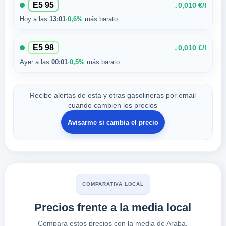
E5 95
↓
0,010 €/l
Hoy a las
13:01
·
0,6%
más barato
E5 98
↓
0,010 €/l
Ayer a las
00:01
·
0,5%
más barato
Recibe alertas de esta y otras gasolineras por email
cuando cambien los precios
Avisarme si cambia el precio
COMPARATIVA LOCAL
Precios frente a la media local
Compara estos precios con la media de Araba.