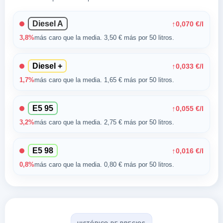
Diesel A
↑
0,070 €/l
3,8%
más caro que la media. 3,50 € más por 50 litros.
Diesel +
↑
0,033 €/l
1,7%
más caro que la media. 1,65 € más por 50 litros.
E5 95
↑
0,055 €/l
3,2%
más caro que la media. 2,75 € más por 50 litros.
E5 98
↑
0,016 €/l
0,8%
más caro que la media. 0,80 € más por 50 litros.