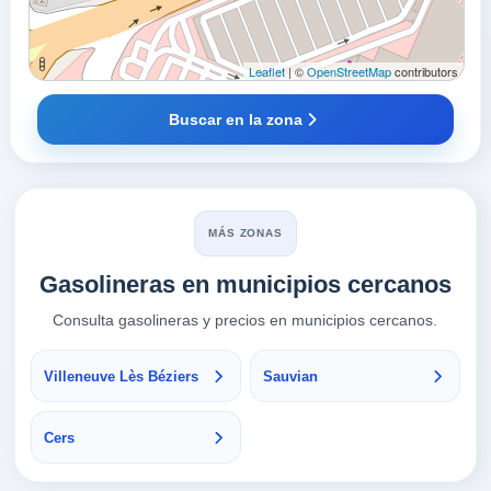
Leaflet
| ©
OpenStreetMap
contributors
Buscar en la zona
MÁS ZONAS
Gasolineras en municipios cercanos
Consulta gasolineras y precios en municipios cercanos.
Villeneuve Lès Béziers
Sauvian
Cers