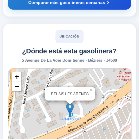
Comparar más gasolineras cercanas
UBICACIÓN
¿Dónde está esta gasolinera?
5 Avenue De La Voie Domitienne · Béziers · 34500
+
−
×
RELAIS LES ARENES