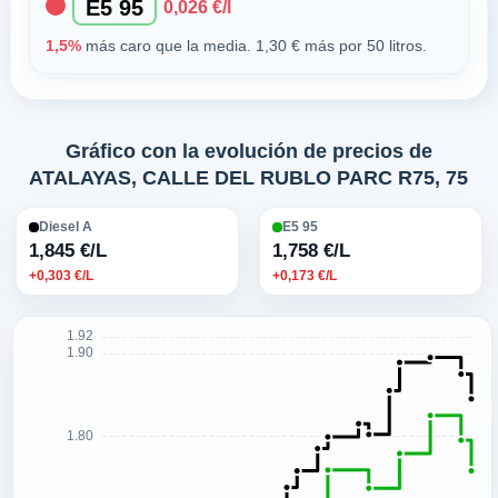
E5 95
0,026 €/l
1,5%
más caro que la media. 1,30 € más por 50 litros.
Gráfico con la evolución de precios de
ATALAYAS, CALLE DEL RUBLO PARC R75, 75
Diesel A
E5 95
1,845 €/L
1,758 €/L
+0,303 €/L
+0,173 €/L