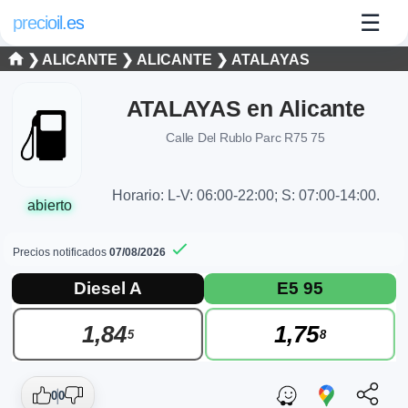
☰
precioil.es
❯
ALICANTE
❯
ALICANTE
❯
ATALAYAS
ATALAYAS en Alicante
Calle Del Rublo Parc R75 75
Horario: L-V: 06:00-22:00; S: 07:00-14:00.
abierto
Precios notificados
07/08/2026
Precios actuales de combustibles en Alic
Consulta los precios actuales de la gasolinera ATALAYAS ATA
Diesel A
E5 95
1,84
1,75
5
8
0
0