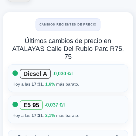
CAMBIOS RECIENTES DE PRECIO
Últimos cambios de precio en
ATALAYAS Calle Del Rublo Parc R75,
75
Diesel A
-0,030 €/l
Hoy a las
17:31
.
1,6%
más barato.
E5 95
-0,037 €/l
Hoy a las
17:31
.
2,1%
más barato.