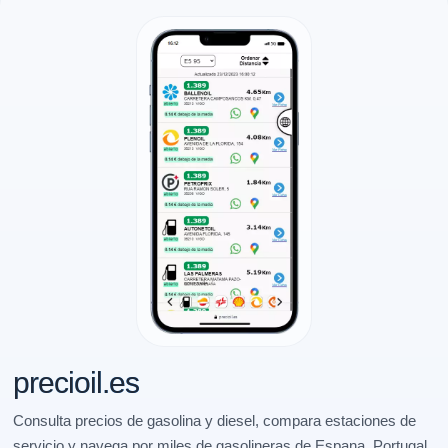
precioil.es
Consulta precios de gasolina y diesel, compara estaciones de
servicio y navega por miles de gasolineras de Espana, Portugal,