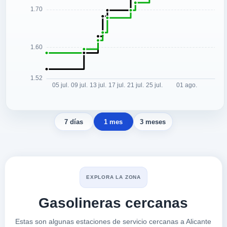
7 días
1 mes
3 meses
EXPLORA LA ZONA
Gasolineras cercanas
Estas son algunas estaciones de servicio cercanas a Alicante