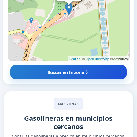
Leaflet
| ©
OpenStreetMap
contributors
Buscar en la zona
MÁS ZONAS
Gasolineras en municipios
cercanos
Consulta gasolineras y precios en municipios cercanos.