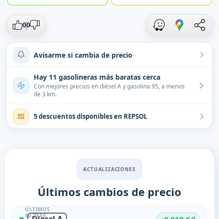
0
0
Avisarme si cambia de precio
Hay 11 gasolineras más baratas cerca
Con mejores precios en diésel A y gasolina 95, a menos
de 3 km.
5 descuentos disponibles en REPSOL
ACTUALIZACIONES
Últimos cambios de precio
ÚLTIMOS
30 DÍAS