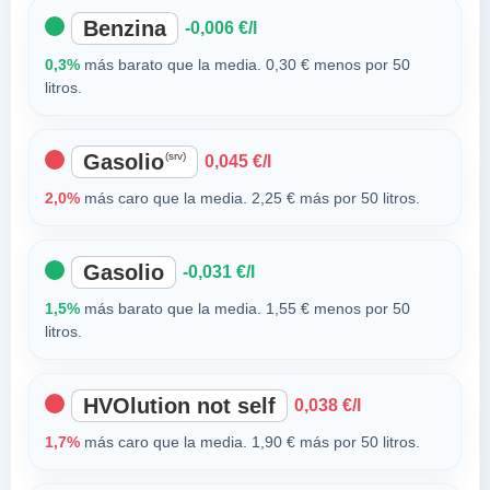
Benzina
-0,006 €/l
0,3%
más barato que la media. 0,30 € menos por 50
litros.
Gasolio
(srv)
0,045 €/l
2,0%
más caro que la media. 2,25 € más por 50 litros.
Gasolio
-0,031 €/l
1,5%
más barato que la media. 1,55 € menos por 50
litros.
HVOlution not self
0,038 €/l
1,7%
más caro que la media. 1,90 € más por 50 litros.