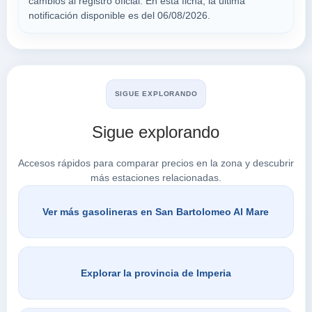
cambios al registro oficial. En esta ficha, la última
notificación disponible es del 06/08/2026.
Buscar en San Bartolomeo al Mare
SIGUE EXPLORANDO
Sigue explorando
Accesos rápidos para comparar precios en la zona y descubrir
más estaciones relacionadas.
Ver más gasolineras en San Bartolomeo Al Mare
Explorar la provincia de Imperia