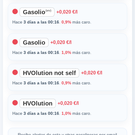
Gasolio
(srv)
+0,020 €/l
Hace
3 días a las 00:16
.
0,9%
más caro.
Gasolio
+0,020 €/l
Hace
3 días a las 00:16
.
1,0%
más caro.
HVOlution not self
+0,020 €/l
Hace
3 días a las 00:16
.
0,9%
más caro.
HVOlution
+0,020 €/l
Hace
3 días a las 00:16
.
1,0%
más caro.
Recibe alertas de esta y otras gasolineras por email