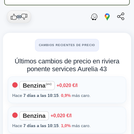
0
0
CAMBIOS RECIENTES DE PRECIO
Últimos cambios de precio en riviera
ponente services Aurelia 43
Benzina
(srv)
+0,020 €/l
Hace
7 días a las 10:15
.
0,9%
más caro.
Benzina
+0,020 €/l
Hace
7 días a las 10:15
.
1,0%
más caro.