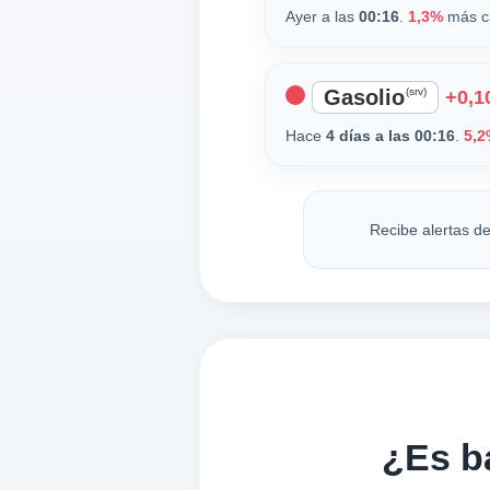
Ayer a las
00:16
.
1,3%
más c
Gasolio
(srv)
+0,10
Hace
4 días a las 00:16
.
5,2
Recibe alertas de
¿Es b