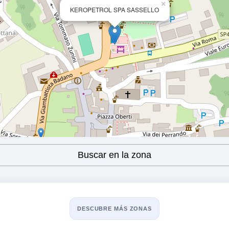
×
KEROPETROL SPA SASSELLO
c
Buscar en la zona
DESCUBRE MÁS ZONAS