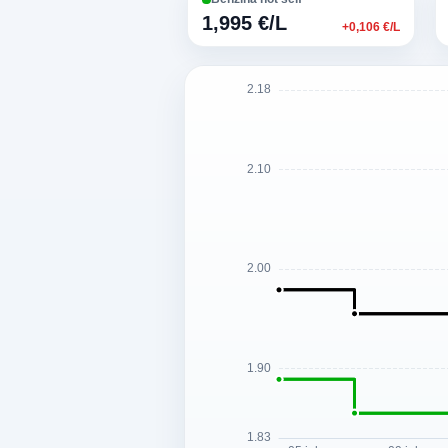
1,995 €/L
+0,106 €/L