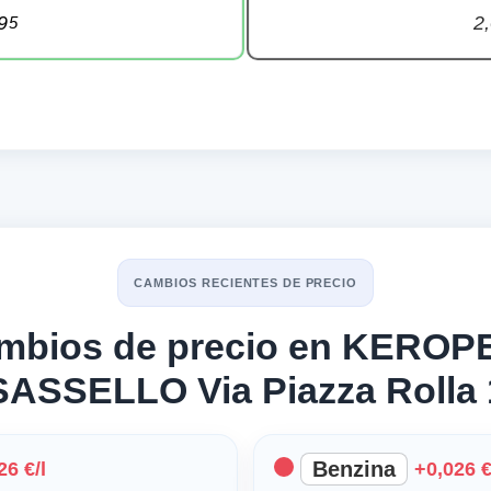
9
2
5
CAMBIOS RECIENTES DE PRECIO
ambios de precio en KERO
SASSELLO Via Piazza Rolla 
Benzina
26 €/l
+0,026 €