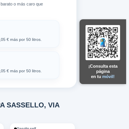
 barato o más caro que
05 € más por 50 litros.
¡Consulta esta
05 € más por 50 litros.
página
en tu
móvil!
SPA SASSELLO, VIA
Gasolio self