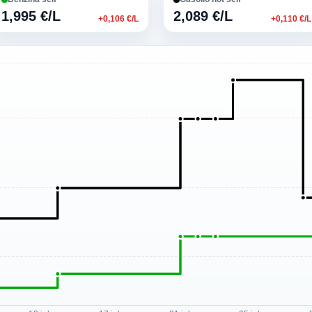
1,995 €/L
2,089 €/L
+0,106 €/L
+0,110 €/L