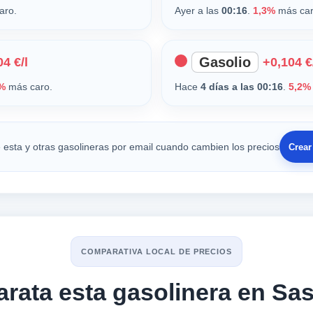
aro.
Ayer a las
00:16
.
1,3%
más car
Gasolio
4 €/l
+0,104 €
%
más caro.
Hace
4 días a las 00:16
.
5,2%
 esta y otras gasolineras por email cuando cambien los precios
Crear
COMPARATIVA LOCAL DE PRECIOS
arata esta gasolinera en Sas