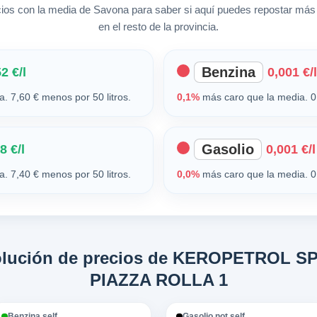
s con la media de Savona para saber si aquí puedes repostar más
en el resto de la provincia.
Benzina
2 €/l
0,001 €/l
. 7,60 € menos por 50 litros.
0,1%
más caro que la media. 0,
Gasolio
8 €/l
0,001 €/l
. 7,40 € menos por 50 litros.
0,0%
más caro que la media. 0,
volución de precios de KEROPETROL 
PIAZZA ROLLA 1
Benzina self
Gasolio not self