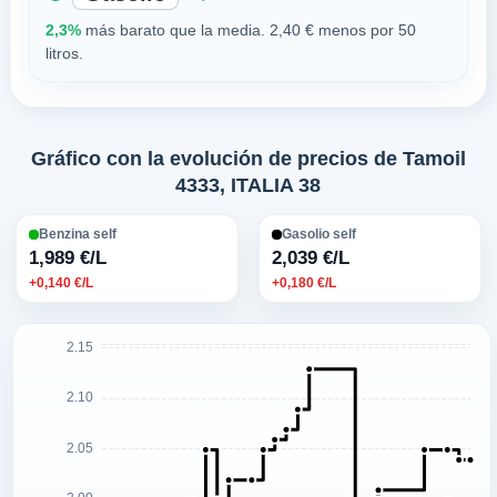
2,3%
más barato que la media. 2,40 € menos por 50
litros.
Gráfico con la evolución de precios de Tamoil
4333, ITALIA 38
Benzina self
Gasolio self
1,989 €/L
2,039 €/L
+0,140 €/L
+0,180 €/L