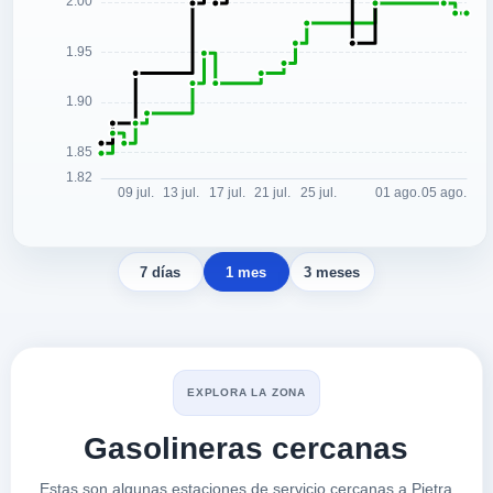
7 días
1 mes
3 meses
EXPLORA LA ZONA
Gasolineras cercanas
Estas son algunas estaciones de servicio cercanas a Pietra