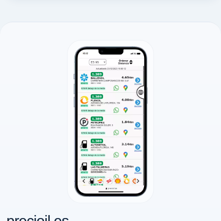
precioil.es