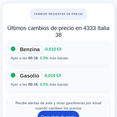
CAMBIOS RECIENTES DE PRECIO
Últimos cambios de precio en 4333 Italia
38
Benzina
-0,010 €/l
Ayer a las
00:16
.
0,5%
más barato.
Gasolio
-0,010 €/l
Ayer a las
00:16
.
0,5%
más barato.
Recibe alertas de esta y otras gasolineras por email
cuando cambien los precios
Crear alerta de precio