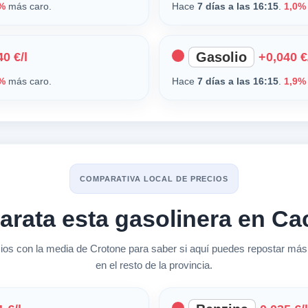
%
más caro.
Hace
7 días a las 16:15
.
1,0%
Gasolio
0 €/l
+0,040 €
%
más caro.
Hace
7 días a las 16:15
.
1,9%
COMPARATIVA LOCAL DE PRECIOS
arata esta gasolinera en Ca
s con la media de Crotone para saber si aquí puedes repostar más
en el resto de la provincia.