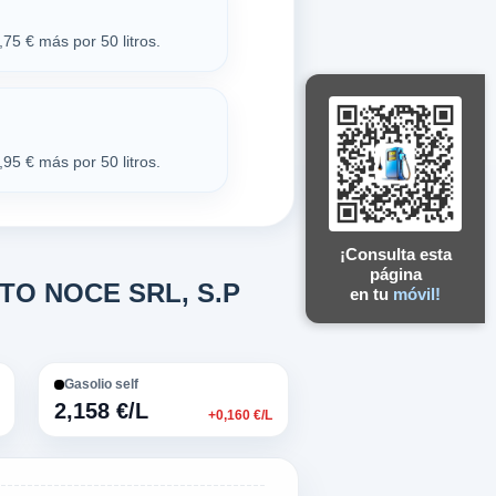
75 € más por 50 litros.
95 € más por 50 litros.
¡Consulta esta
página
AUTO NOCE SRL, S.P
en tu
móvil!
Gasolio self
2,158 €/L
+0,160 €/L