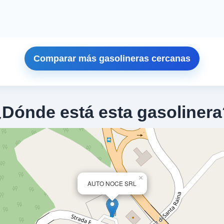
Comparar más gasolineras cercanas
¿Dónde está esta gasolinera
×
AUTO NOCE SRL