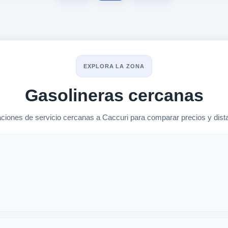
EXPLORA LA ZONA
Gasolineras cercanas
ciones de servicio cercanas a Caccuri para comparar precios y dista
rcanas en Caccuri