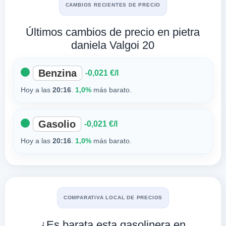
CAMBIOS RECIENTES DE PRECIO
Últimos cambios de precio en pietra
daniela Valgoi 20
Benzina
-0,021 €/l
Hoy a las
20:16
.
1,0%
más barato.
Gasolio
-0,021 €/l
Hoy a las
20:16
.
1,0%
más barato.
COMPARATIVA LOCAL DE PRECIOS
¿Es barata esta gasolinera en