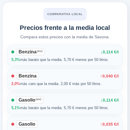
COMPARATIVA LOCAL
Precios frente a la media local
Compara estos precios con la media de Savona.
Benzina
(srv)
↓
0,114 €/l
5,3%
más barato que la media. 5,70 € menos por 50 litros.
Benzina
↑
0,040 €/l
2,0%
más caro que la media. 2,00 € más por 50 litros.
Gasolio
(srv)
↓
0,114 €/l
5,1%
más barato que la media. 5,70 € menos por 50 litros.
Gasolio
↑
0,035 €/l