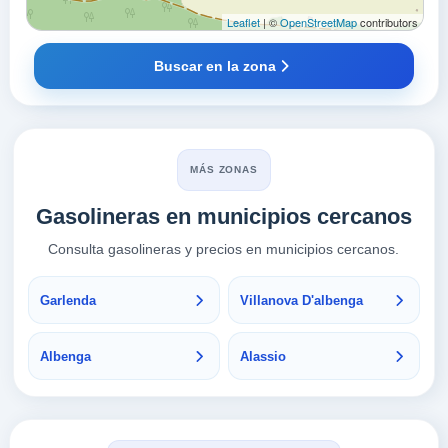
Leaflet
| ©
OpenStreetMap
contributors
Buscar en la zona
MÁS ZONAS
Gasolineras en municipios cercanos
Consulta gasolineras y precios en municipios cercanos.
Garlenda
Villanova D'albenga
Albenga
Alassio