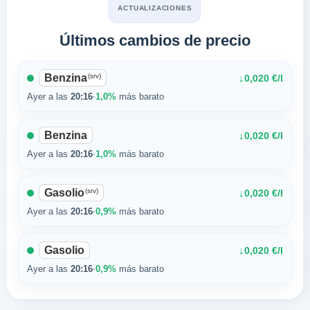
ACTUALIZACIONES
Últimos cambios de precio
Benzina
(srv)
↓
0,020 €/l
Ayer a las
20:16
·
1,0%
más barato
Benzina
↓
0,020 €/l
Ayer a las
20:16
·
1,0%
más barato
Gasolio
(srv)
↓
0,020 €/l
Ayer a las
20:16
·
0,9%
más barato
Gasolio
↓
0,020 €/l
Ayer a las
20:16
·
0,9%
más barato