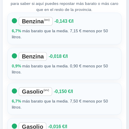
para saber si aquí puedes repostar más barato o más caro
que en el resto de la provincia.
Benzina
(srv)
-0,143 €/l
6,7%
más barato que la media. 7,15 € menos por 50
litros.
Benzina
-0,018 €/l
0,9%
más barato que la media. 0,90 € menos por 50
litros.
Gasolio
(srv)
-0,150 €/l
6,7%
más barato que la media. 7,50 € menos por 50
litros.
Gasolio
-0,016 €/l