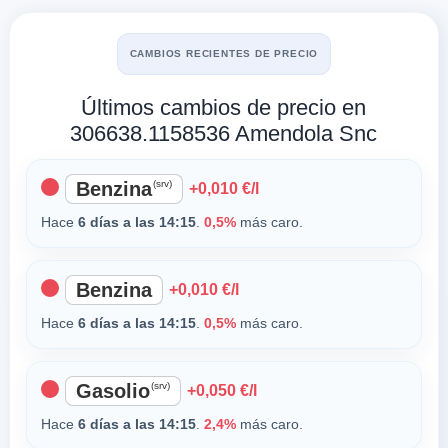
CAMBIOS RECIENTES DE PRECIO
Últimos cambios de precio en
306638.1158536 Amendola Snc
Benzina
(srv)
+0,010 €/l
Hace
6 días a las 14:15
.
0,5%
más caro.
Benzina
+0,010 €/l
Hace
6 días a las 14:15
.
0,5%
más caro.
Gasolio
(srv)
+0,050 €/l
Hace
6 días a las 14:15
.
2,4%
más caro.