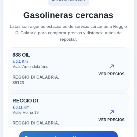
Gasolineras cercanas
Estas son algunas estaciones de servicio cercanas a Reggio
Di Calabria para comparar precios y distancia antes de
repostar.
Estaciones cercanas en Reggio
888 OIL
a 0.1 Km
Viale Amendola Snc
VER PRECIOS
REGGIO DI CALABRIA,
89123
REGGIO DI
a 0.11 Km
Viale Roma 19
VER PRECIOS
REGGIO DI CALABRIA,
89123