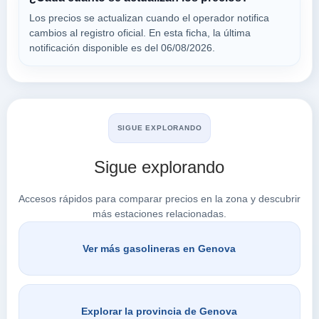
VER PRECIOS
GENOVA,
Los precios se actualizan cuando el operador notifica
16141
cambios al registro oficial. En esta ficha, la última
notificación disponible es del 06/08/2026.
Buscar en Genova
SIGUE EXPLORANDO
Sigue explorando
Accesos rápidos para comparar precios en la zona y descubrir
más estaciones relacionadas.
Ver más gasolineras en Genova
Explorar la provincia de Genova