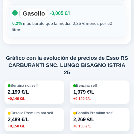
Gasolio
-0,005 €/l
0,2%
más barato que la media. 0,25 € menos por 50
litros.
Gráfico con la evolución de precios de Esso RS
CARBURANTI SNC, LUNGO BISAGNO ISTRIA
25
Benzina not self
Benzina self
2,199 €/L
1,979 €/L
+0,140 €/L
+0,140 €/L
Gasolio Premium not self
Gasolio Premium self
2,489 €/L
2,269 €/L
+0,150 €/L
+0,150 €/L