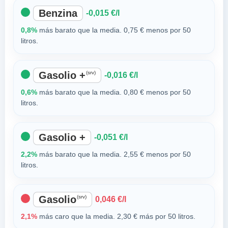
Benzina
-0,015 €/l
0,8%
más barato que la media. 0,75 € menos por 50
litros.
Gasolio +
(srv)
-0,016 €/l
0,6%
más barato que la media. 0,80 € menos por 50
litros.
Gasolio +
-0,051 €/l
2,2%
más barato que la media. 2,55 € menos por 50
litros.
Gasolio
(srv)
0,046 €/l
2,1%
más caro que la media. 2,30 € más por 50 litros.