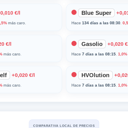
Blue Super
0,010 €/l
+0,01
,5%
más caro.
Hace
134 días a las 08:30
.
0,
Gasolio
0 €/l
+0,020 €
%
más caro.
Hace
7 días a las 08:15
.
1,0%
elf
HVOlution
+0,020 €/l
+0,02
%
más caro.
Hace
7 días a las 08:15
.
1,0%
COMPARATIVA LOCAL DE PRECIOS