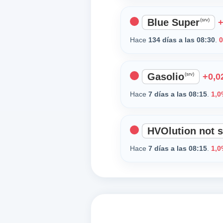
Blue Super
(srv)
+
Hace
134 días a las 08:30
.
0
Gasolio
(srv)
+0,02
Hace
7 días a las 08:15
.
1,0
HVOlution not s
Hace
7 días a las 08:15
.
1,0