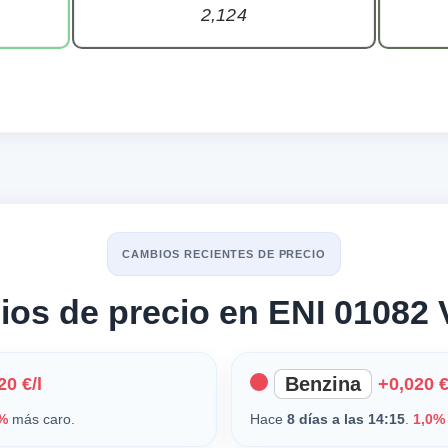
2,12
4
CAMBIOS RECIENTES DE PRECIO
os de precio en ENI 01082 V
Benzina
20 €/l
+0,020 €
%
más caro.
Hace
8 días a las 14:15
.
1,0%