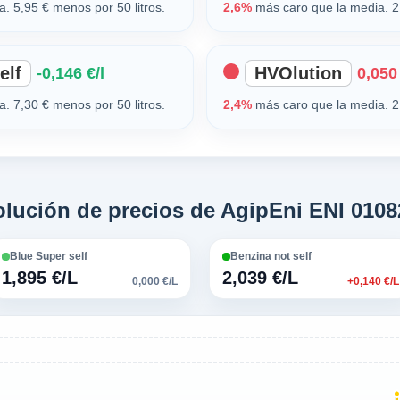
. 5,95 € menos por 50 litros.
2,6%
más caro que la media. 2,
elf
HVOlution
-0,146 €/l
0,050 
. 7,30 € menos por 50 litros.
2,4%
más caro que la media. 2,
olución de precios de AgipEni ENI 0108
Blue Super self
Benzina not self
1,895 €/L
2,039 €/L
0,000 €/L
+0,140 €/L