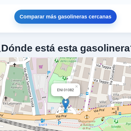
Comparar más gasolineras cercanas
¿Dónde está esta gasolinera
×
ENI 01082