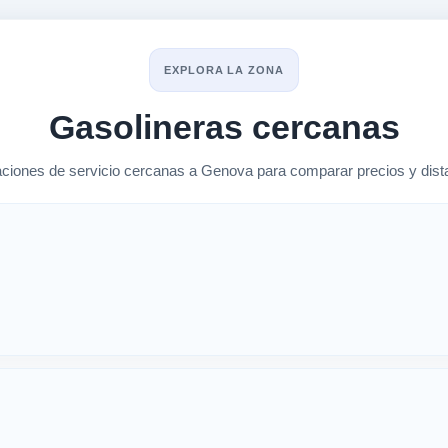
EXPLORA LA ZONA
Gasolineras cercanas
ciones de servicio cercanas a Genova para comparar precios y dista
rcanas en Genova