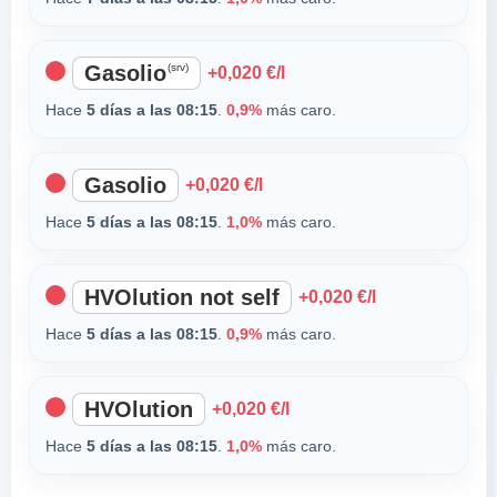
Gasolio
(srv)
+0,020 €/l
Hace
5 días a las 08:15
.
0,9%
más caro.
Gasolio
+0,020 €/l
Hace
5 días a las 08:15
.
1,0%
más caro.
HVOlution not self
+0,020 €/l
Hace
5 días a las 08:15
.
0,9%
más caro.
HVOlution
+0,020 €/l
Hace
5 días a las 08:15
.
1,0%
más caro.