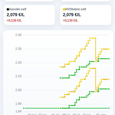
Gasolio self
HVOlution self
2,079 €/L
2,079 €/L
+0,130 €/L
+0,130 €/L