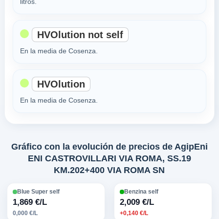
litros.
HVOlution not self
En la media de Cosenza.
HVOlution
En la media de Cosenza.
Gráfico con la evolución de precios de AgipEni
ENI CASTROVILLARI VIA ROMA, SS.19
KM.202+400 VIA ROMA SN
Blue Super self
Benzina self
1,869 €/L
2,009 €/L
0,000 €/L
+0,140 €/L