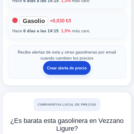
Hace
6 días a las 14:15
.
1,3%
más caro.
Gasolio
+0,030 €/l
Hace
6 días a las 14:15
.
1,5%
más caro.
Recibe alertas de esta y otras gasolineras por email
cuando cambien los precios
Crear alerta de precio
COMPARATIVA LOCAL DE PRECIOS
¿Es barata esta gasolinera en Vezzano
Ligure?