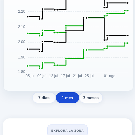
7 días
1 mes
3 meses
EXPLORA LA ZONA