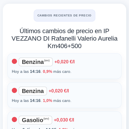
CAMBIOS RECIENTES DE PRECIO
Últimos cambios de precio en IP
VEZZANO DI Rafanelli Valerio Aurelia
Km406+500
Benzina
(srv)
+0,020 €/l
Hoy a las
14:16
.
0,9%
más caro.
Benzina
+0,020 €/l
Hoy a las
14:16
.
1,0%
más caro.
Gasolio
(srv)
+0,030 €/l