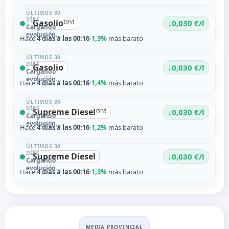
ÚLTIMOS 30
DÍAS
Gasolio
↓
(srv)
0,030 €/l
Cargando
evolución…
Hace
4 días a las 00:16
·
1,3%
más barato
ÚLTIMOS 30
DÍAS
Gasolio
↓
0,030 €/l
Cargando
evolución…
Hace
4 días a las 00:16
·
1,4%
más barato
ÚLTIMOS 30
DÍAS
Supreme Diesel
↓
(srv)
0,030 €/l
Cargando
evolución…
Hace
4 días a las 00:16
·
1,2%
más barato
ÚLTIMOS 30
DÍAS
Supreme Diesel
↓
0,030 €/l
Cargando
evolución…
Hace
4 días a las 00:16
·
1,3%
más barato
MEDIA PROVINCIAL