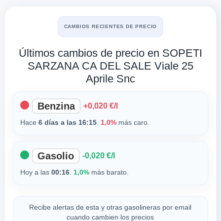
CAMBIOS RECIENTES DE PRECIO
Últimos cambios de precio en SOPETI
SARZANA CA DEL SALE Viale 25
Aprile Snc
Benzina
+0,020 €/l
Hace
6 días a las 16:15
.
1,0%
más caro.
Gasolio
-0,020 €/l
Hoy a las
00:16
.
1,0%
más barato.
Recibe alertas de esta y otras gasolineras por email
cuando cambien los precios