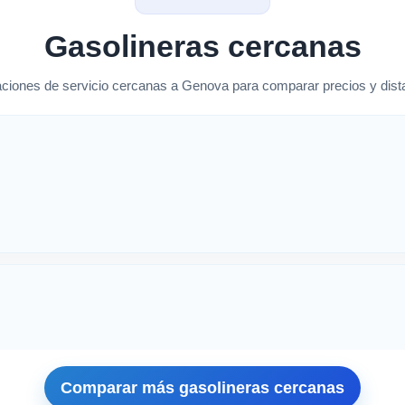
Gasolineras cercanas
ciones de servicio cercanas a Genova para comparar precios y dista
rcanas en Genova
Comparar más gasolineras cercanas