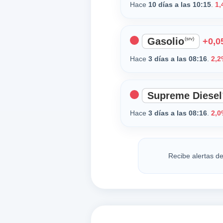
Hace
10 días a las 10:15
.
1,
Gasolio
(srv)
+0,05
Hace
3 días a las 08:16
.
2,2
Supreme Diesel
Hace
3 días a las 08:16
.
2,0
Recibe alertas de