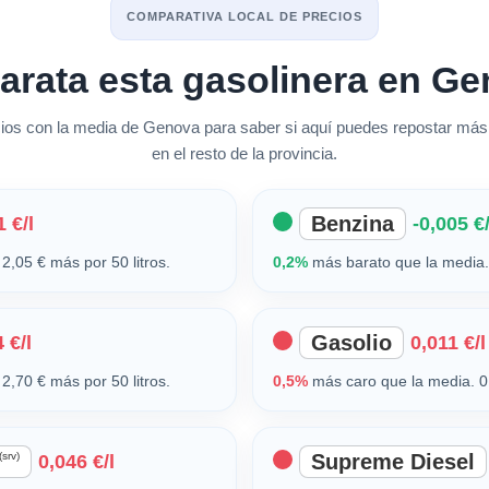
COMPARATIVA LOCAL DE PRECIOS
arata esta gasolinera en G
s con la media de Genova para saber si aquí puedes repostar más
en el resto de la provincia.
Benzina
 €/l
-0,005 €/
2,05 € más por 50 litros.
0,2%
más barato que la media. 
Gasolio
 €/l
0,011 €/l
2,70 € más por 50 litros.
0,5%
más caro que la media. 0,
(srv)
Supreme Diesel
0,046 €/l