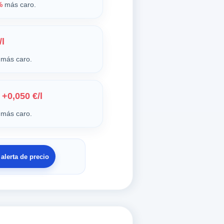
%
más caro.
/l
más caro.
+0,050 €/l
más caro.
 alerta de precio