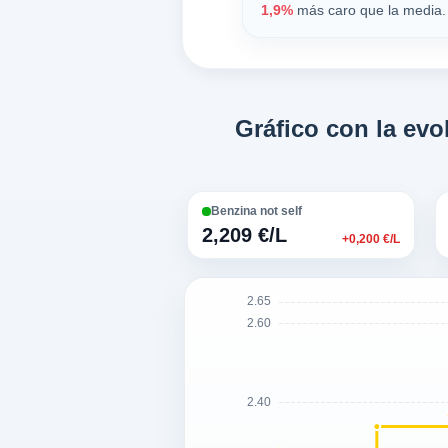
1,9%
más caro que la media. 
Gráfico con la ev
Benzina not self
2,209 €/L
+0,200 €/L