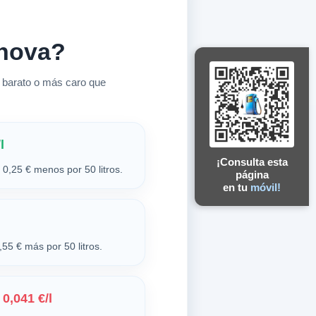
enova?
 barato o más caro que
l
¡Consulta esta
0,25 € menos por 50 litros.
página
en tu
móvil!
55 € más por 50 litros.
0,041 €/l