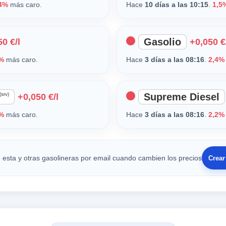
4%
más caro.
Hace
10 días a las 10:15
.
1,5
Gasolio
0 €/l
+0,050 €
%
más caro.
Hace
3 días a las 08:16
.
2,4%
(srv)
Supreme Diesel
+0,050 €/l
%
más caro.
Hace
3 días a las 08:16
.
2,2%
 esta y otras gasolineras por email cuando cambien los precios
Crear