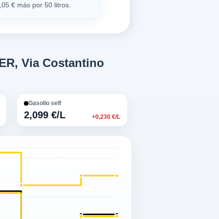
05 € más por 50 litros.
ER, Via Costantino
Gasolio self
2,099 €/L
+0,230 €/L