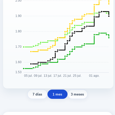
7 días
1 mes
3 meses