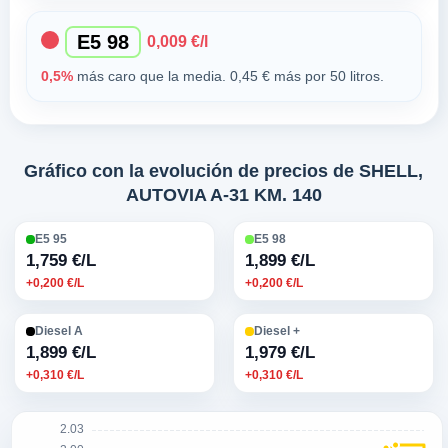
E5 98
0,009 €/l
0,5%
más caro que la media. 0,45 € más por 50 litros.
Gráfico con la evolución de precios de SHELL,
AUTOVIA A-31 KM. 140
E5 95
E5 98
1,759 €/L
1,899 €/L
+0,200 €/L
+0,200 €/L
Diesel A
Diesel +
1,899 €/L
1,979 €/L
+0,310 €/L
+0,310 €/L