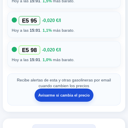
Hoy a las
15:01
.
1,5%
más barato.
E5 95
-0,020 €/l
Hoy a las
15:01
.
1,1%
más barato.
E5 98
-0,020 €/l
Hoy a las
15:01
.
1,0%
más barato.
Recibe alertas de esta y otras gasolineras por email
cuando cambien los precios
Avisarme si cambia el precio