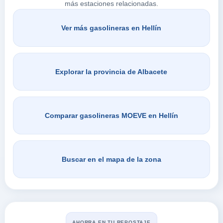
más estaciones relacionadas.
VER PRECIOS
HELLIN,
02400
Ver más gasolineras en Hellín
Buscar en Hellín
Explorar la provincia de Albacete
Comparar gasolineras MOEVE en Hellín
Buscar en el mapa de la zona
AHORRA EN TU REPOSTAJE