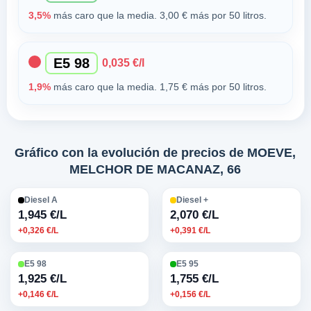
3,5%
más caro que la media. 3,00 € más por 50 litros.
E5 98
0,035 €/l
1,9%
más caro que la media. 1,75 € más por 50 litros.
Gráfico con la evolución de precios de MOEVE,
MELCHOR DE MACANAZ, 66
Diesel A
Diesel +
1,945 €/L
2,070 €/L
+0,326 €/L
+0,391 €/L
E5 98
E5 95
1,925 €/L
1,755 €/L
+0,146 €/L
+0,156 €/L