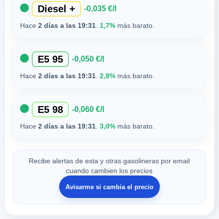
Diesel +
-0,035 €/l
Hace
2 días a las 19:31
.
1,7%
más barato.
E5 95
-0,050 €/l
Hace
2 días a las 19:31
.
2,8%
más barato.
E5 98
-0,060 €/l
Hace
2 días a las 19:31
.
3,0%
más barato.
Recibe alertas de esta y otras gasolineras por email
cuando cambien los precios
Avisarme si cambia el precio