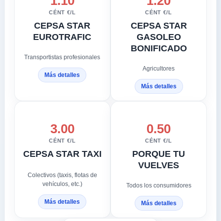
1.10
1.20
CÉNT €/L
CÉNT €/L
CEPSA STAR
CEPSA STAR
EUROTRAFIC
GASOLEO
BONIFICADO
Transportistas profesionales
Agricultores
Más detalles
Más detalles
3.00
0.50
CÉNT €/L
CÉNT €/L
CEPSA STAR TAXI
PORQUE TU
VUELVES
Colectivos (taxis, flotas de
vehículos, etc.)
Todos los consumidores
Más detalles
Más detalles