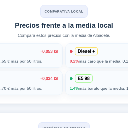
COMPARATIVA LOCAL
Precios frente a la media local
Compara estos precios con la media de Albacete.
0,053 €/l
↑
Diesel +
,65 € más por 50 litros.
0,2%
más caro que la media. 0,1
0,034 €/l
↑
E5 98
,70 € más por 50 litros.
1,4%
más barato que la media. 1