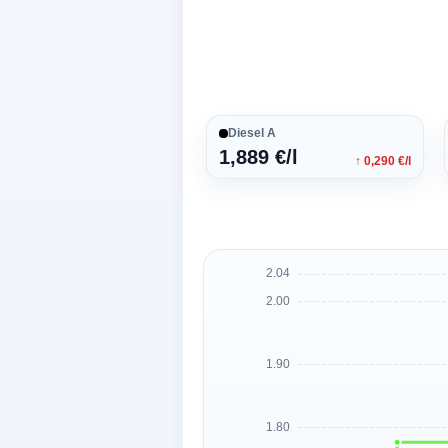
Diesel A
1,889 €/l
↑ 0,290 €/l