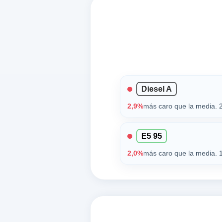
Diesel A
2,9%
más caro que la media. 2
E5 95
2,0%
más caro que la media. 1