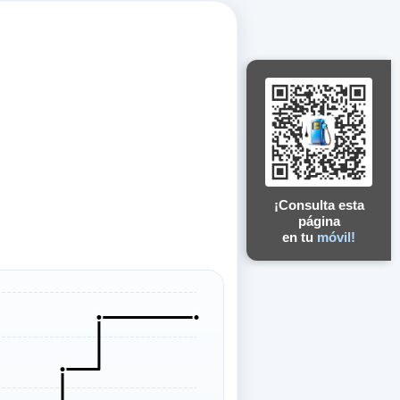
¡Consulta esta
página
en tu
móvil!