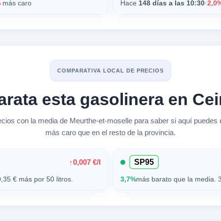
%
más caro
Hace
148 días a las 10:30
·
2,0
COMPARATIVA LOCAL DE PRECIOS
arata esta gasolinera en Cei
os con la media de Meurthe-et-moselle para saber si aquí puedes 
más caro que en el resto de la provincia.
0,007 €/l
↑
SP95
,35 € más por 50 litros.
3,7%
más barato que la media. 3