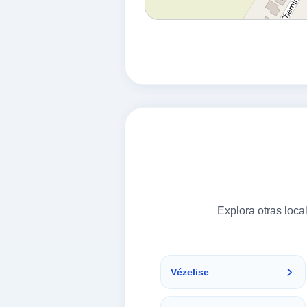
Explora otras loc
Vézelise