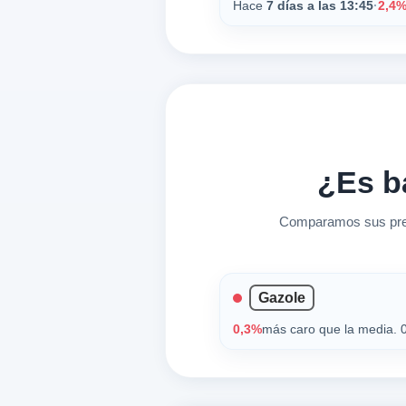
Hace
7 días a las 13:45
·
2,4
¿Es b
Comparamos sus preci
Gazole
0,3%
más caro que la media. 0