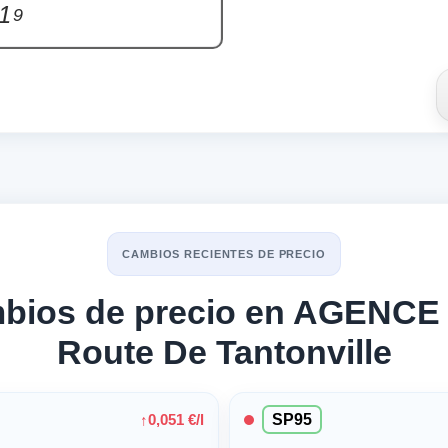
1
9
CAMBIOS RECIENTES DE PRECIO
mbios de precio en AGEN
Route De Tantonville
0,051 €/l
↑
SP95