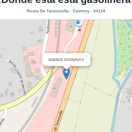
Route De Tantonville · Ceintrey · 54134
×
AGENCE DUSSAUCY