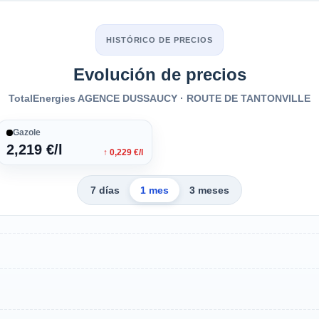
HISTÓRICO DE PRECIOS
Evolución de precios
TotalEnergies AGENCE DUSSAUCY · ROUTE DE TANTONVILLE
Gazole
2,219 €/l
↑ 0,229 €/l
7 días
1 mes
3 meses