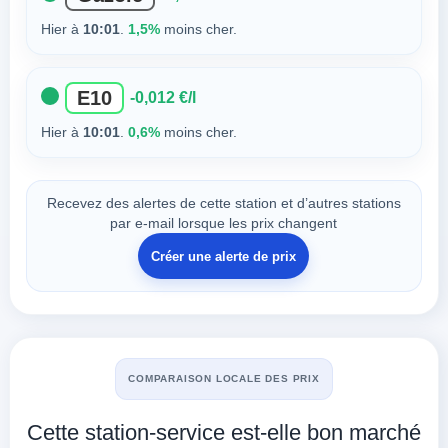
Hier à
10:01
.
1,5%
moins cher.
E10
-0,012 €/l
Hier à
10:01
.
0,6%
moins cher.
Recevez des alertes de cette station et d’autres stations
par e-mail lorsque les prix changent
Créer une alerte de prix
COMPARAISON LOCALE DES PRIX
Cette station-service est-elle bon marché