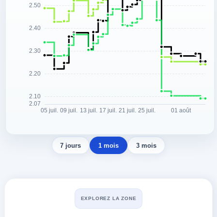
7 jours
1 mois
3 mois
EXPLOREZ LA ZONE