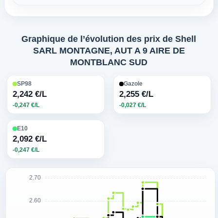
Graphique de l’évolution des prix de Shell
SARL MONTAGNE, AUT A 9 AIRE DE
MONTBLANC SUD
SP98
Gazole
2,242 €/L
2,255 €/L
-0,247 €/L
-0,027 €/L
E10
2,092 €/L
-0,247 €/L