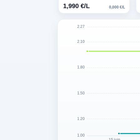
1,990 €/L
0,000 €/L