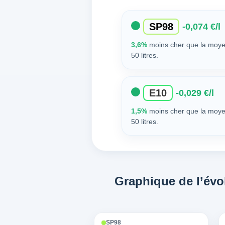
SP98
-0,074 €/l
3,6%
moins cher que la moye
50 litres.
E10
-0,029 €/l
1,5%
moins cher que la moye
50 litres.
Graphique de l’évol
SP98