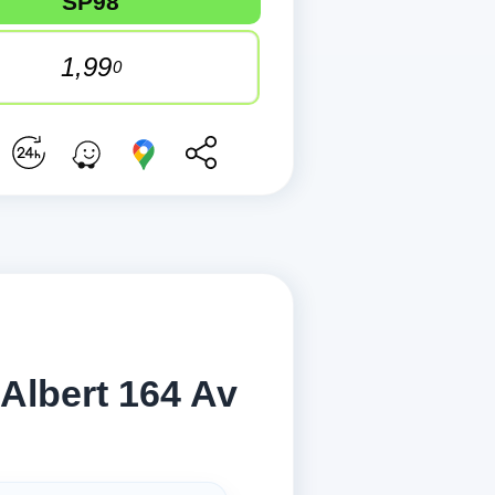
SP98
1,99
0
Albert 164 Av