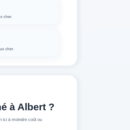
s cher.
us cher.
é à Albert ?
 ici à moindre coût ou