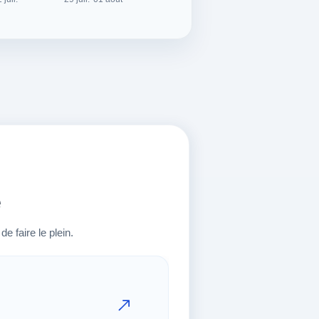
é
e faire le plein.