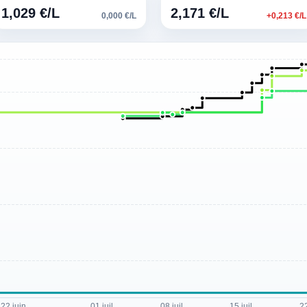
1,029 €/L
2,171 €/L
0,000 €/L
+0,213 €/L