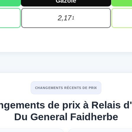
Gazole
2,17
1
CHANGEMENTS RÉCENTS DE PRIX
ngements de prix à Relais d'
Du General Faidherbe