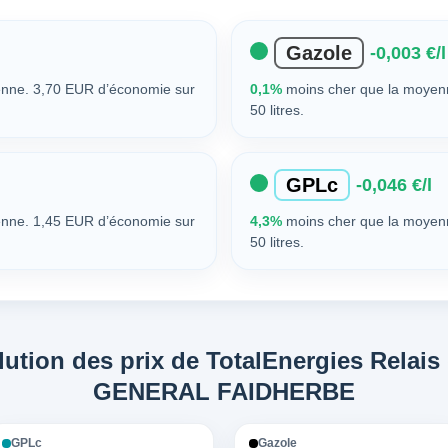
Gazole
-0,003 €/l
nne. 3,70 EUR d’économie sur
0,1%
moins cher que la moyen
50 litres.
GPLc
-0,046 €/l
nne. 1,45 EUR d’économie sur
4,3%
moins cher que la moyen
50 litres.
ution des prix de TotalEnergies Relais
GENERAL FAIDHERBE
GPLc
Gazole