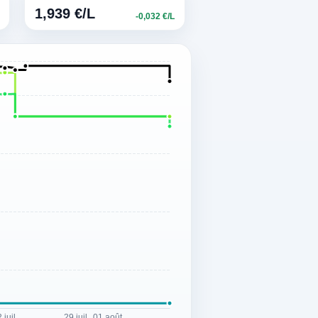
1,939 €/L
-0,032 €/L