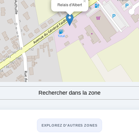
×
Relais d'Albert
Rechercher dans la zone
E
EXPLOREZ D’AUTRES ZONES