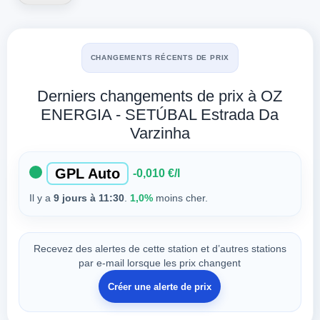
CHANGEMENTS RÉCENTS DE PRIX
Derniers changements de prix à OZ
ENERGIA - SETÚBAL Estrada Da
Varzinha
GPL Auto
-0,010 €/l
Il y a
9 jours à 11:30
.
1,0%
moins cher.
Recevez des alertes de cette station et d’autres stations
par e-mail lorsque les prix changent
Créer une alerte de prix