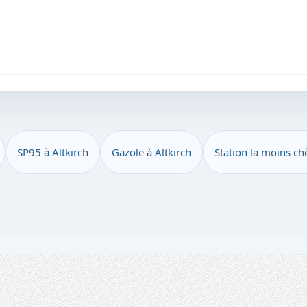
SP95 à Altkirch
Gazole à Altkirch
Station la moins chè