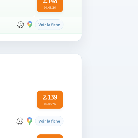
2.148
04/08/26
Voir la fiche
2.139
07/08/26
Voir la fiche