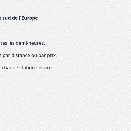
e sud de l'Europe
utes les demi-heures.
 par distance ou par prix.
 chaque station-service.