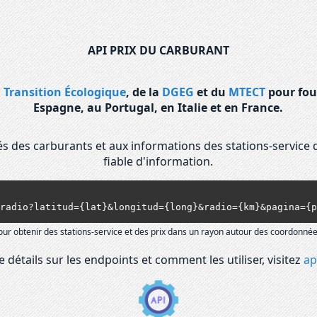
API PRIX DU CARBURANT
a Transition Écologique
, de la
DGEG
et du
MTECT
pour fou
Espagne, au Portugal, en Italie et en France.
isés des carburants et aux informations des stations-service 
fiable d'information.
ones/radio?latitud={lat}&longitud={long}&radio={km}&pagina=
our obtenir des stations-service et des prix dans un rayon autour des coordonné
 détails sur les endpoints et comment les utiliser, visitez
ap