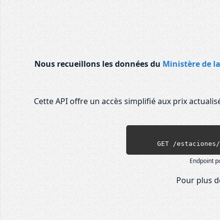
Nous recueillons les données du
Ministère de l
Cette API offre un accès simplifié aux prix actual
      GET /estaci
Endpoint p
Pour plus de