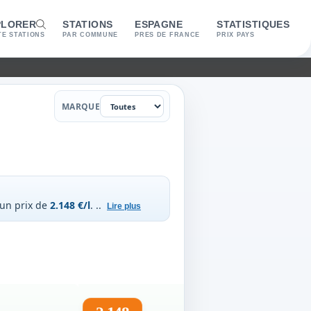
PLORER
STATIONS
ESPAGNE
STATISTIQUES
E STATIONS
PAR COMMUNE
PRES DE FRANCE
PRIX PAYS
Marque
MARQUE
 un prix de
2.148 €/l
.
..
Lire plus