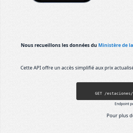
Nous recueillons les données du
Ministère de l
Cette API offre un accès simplifié aux prix actual
      GET /estaci
Endpoint p
Pour plus de