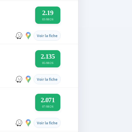
2.19
03/08/26
Voir la fiche
2.135
05/08/26
Voir la fiche
2.071
07/08/26
Voir la fiche