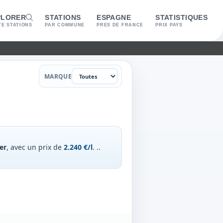
PLORER
STATIONS
ESPAGNE
STATISTIQUES
E STATIONS
PAR COMMUNE
PRES DE FRANCE
PRIX PAYS
Marque
MARQUE
er
, avec un prix de
2.240 €/l
.
..