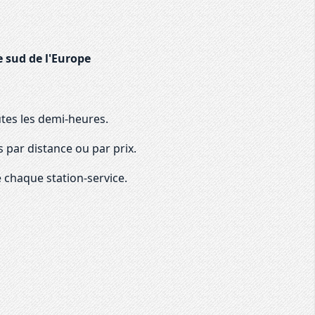
e sud de l'Europe
utes les demi-heures.
 par distance ou par prix.
 chaque station-service.