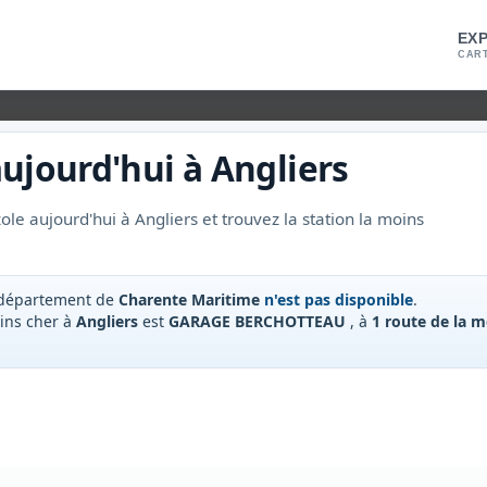
EX
CART
ujourd'hui à
Angliers
le aujourd'hui à Angliers et trouvez la station la moins
 département de
Charente Maritime
n'est pas disponible
.
oins cher à
Angliers
est
GARAGE BERCHOTTEAU
, à
1 route de la m