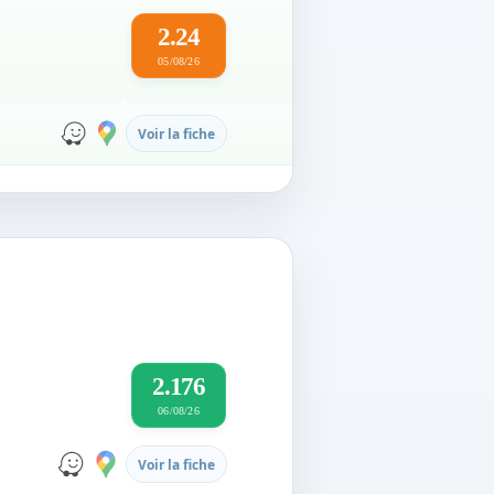
2.24
05/08/26
Voir la fiche
2.176
06/08/26
Voir la fiche