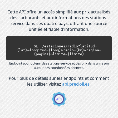
Cette API offre un accès simplifié aux prix actualisés
des carburants et aux informations des stations-
service dans ces quatre pays, offrant une source
unifiée et fiable d'information.
      GET /estaciones/radio?latitud=
{lat}&longitud={long}&radio={km}&pagina=
{pagina}&limite={limite}
Endpoint pour obtenir des stations-service et des prix dans un rayon
autour des coordonnées données.
Pour plus de détails sur les endpoints et comment
les utiliser, visitez
api.precioil.es
.