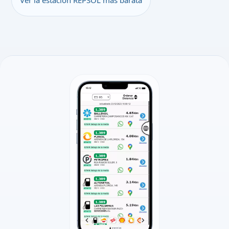
Ver la estación REPSOL más barata