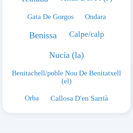
Gata De Gorgos
Ondara
Calpe/calp
Benissa
Nucia (la)
Benitachell/poble Nou De Benitatxell
(el)
Orba
Callosa D'en Sarrià