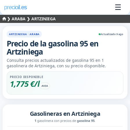
☰
precioil.es
❯
ARABA
❯ ARTZINIEGA
ARTZINIEGA · ARABA
Actualizado 9 ago
Precio de la
gasolina 95
en
Artziniega
Consulta precios actualizados de gasolina 95 en 1
gasolinera de Artziniega, con su precio disponible.
PRECIO DISPONIBLE
1,775 €/l
AVIA
Gasolineras en Artziniega
1
gasolinera con precios de
gasolina 95
.