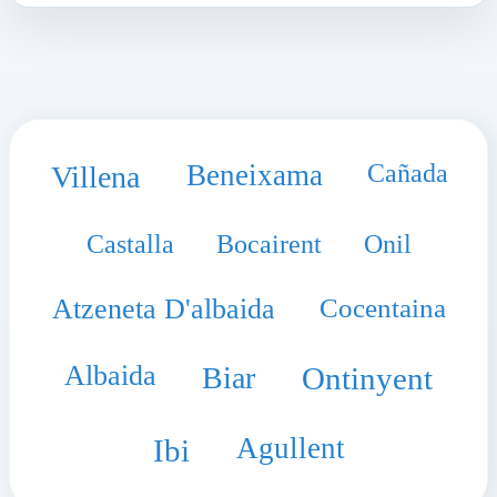
Beneixama
Cañada
Villena
Castalla
Bocairent
Onil
Atzeneta D'albaida
Cocentaina
Albaida
Biar
Ontinyent
Agullent
Ibi