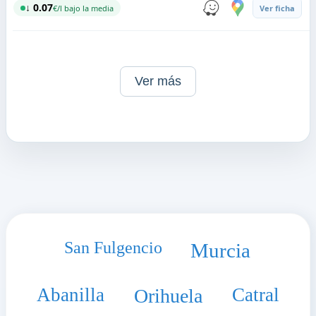
↓ 0.07
€/l bajo la media
Ver ficha
Ver más
San Fulgencio
Murcia
Abanilla
Catral
Orihuela