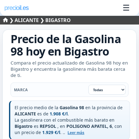
☰
precioil.es
❯
ALICANTE
❯ BIGASTRO
Precio de la
Gasolina
98
hoy en
Bigastro
Compara el precio actualizado de Gasolina 98 hoy en
Bigastro y encuentra la gasolinera más barata cerca
de ti.
Filtrar por marca
MARCA
El precio medio de la
Gasolina 98
en la provincia de
ALICANTE
es de
1.908 €/l
.
La gasolinera con el combustible más barato en
Bigastro
es
REPSOL
, en
POLIGONO APATEL, 6
, con
un precio de
1.929 €/l
.
..
Leer más