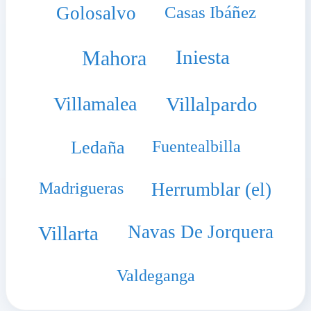
Golosalvo
Casas Ibáñez
Iniesta
Mahora
Villamalea
Villalpardo
Ledaña
Fuentealbilla
Madrigueras
Herrumblar (el)
Navas De Jorquera
Villarta
Valdeganga