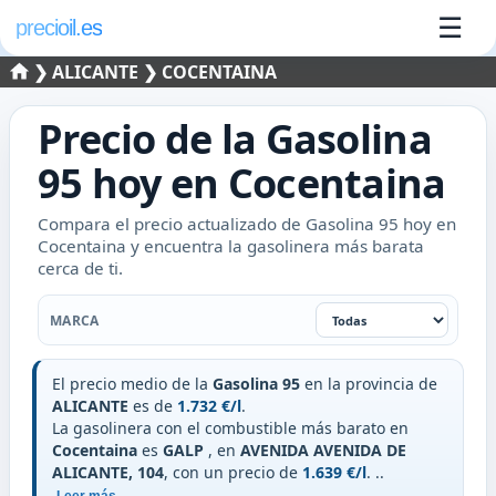
☰
precioil.es
❯
ALICANTE
❯ COCENTAINA
Precio de la
Gasolina
95
hoy en
Cocentaina
Compara el precio actualizado de Gasolina 95 hoy en
Cocentaina y encuentra la gasolinera más barata
cerca de ti.
Filtrar por marca
MARCA
El precio medio de la
Gasolina 95
en la provincia de
ALICANTE
es de
1.732 €/l
.
La gasolinera con el combustible más barato en
Cocentaina
es
GALP
, en
AVENIDA AVENIDA DE
ALICANTE, 104
, con un precio de
1.639 €/l
.
..