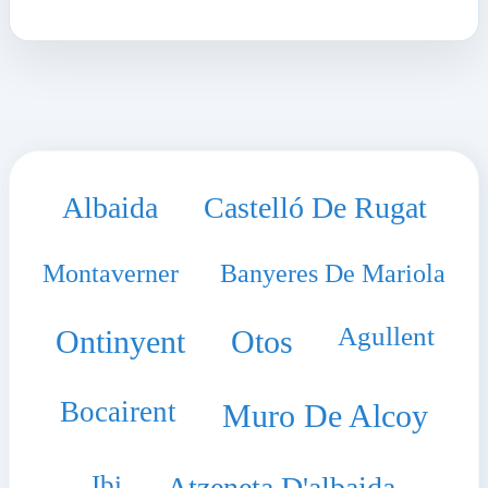
Albaida
Castelló De Rugat
Montaverner
Banyeres De Mariola
Agullent
Ontinyent
Otos
Bocairent
Muro De Alcoy
Ibi
Atzeneta D'albaida