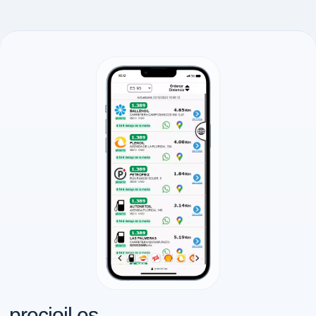
precioil.es