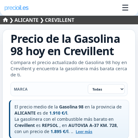
☰
precioil.es
❯
ALICANTE
❯ CREVILLENT
Precio de la
Gasolina
98
hoy en
Crevillent
Compara el precio actualizado de Gasolina 98 hoy en
Crevillent y encuentra la gasolinera más barata cerca
de ti.
Filtrar por marca
MARCA
El precio medio de la
Gasolina 98
en la provincia de
ALICANTE
es de
1.910 €/l
.
La gasolinera con el combustible más barato en
Crevillent
es
REPSOL
, en
AUTOVIA A-37 KM. 728
,
con un precio de
1.895 €/l
.
..
Leer más