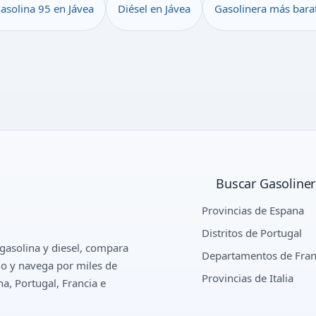
asolina 95 en Jávea
Diésel en Jávea
Gasolinera más barat
Buscar Gasoline
Provincias de Espana
Distritos de Portugal
gasolina y diesel, compara
Departamentos de Fran
io y navega por miles de
Provincias de Italia
a, Portugal, Francia e