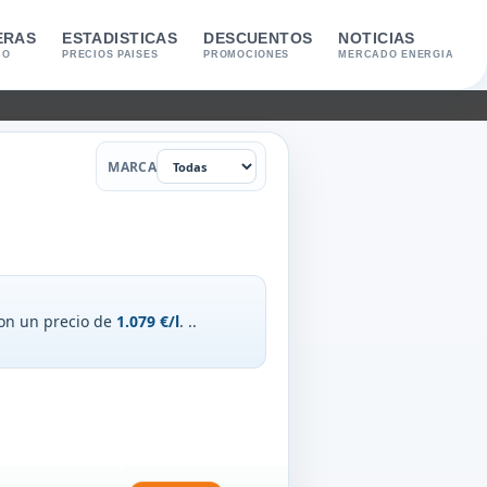
ERAS
ESTADISTICAS
DESCUENTOS
NOTICIAS
IO
PRECIOS PAISES
PROMOCIONES
MERCADO ENERGIA
Filtrar por marca
MARCA
con un precio de
1.079 €/l
.
..