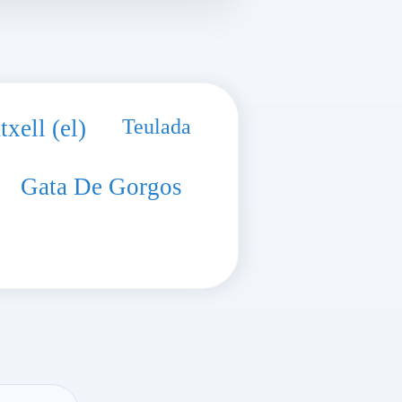
xell (el)
Teulada
Gata De Gorgos