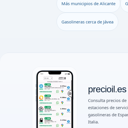
Más municipios de Alicante
G
Gasolineras cerca de Jávea
precioil.es
Consulta precios de 
estaciones de servic
gasolineras de Espan
Italia.