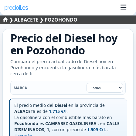
☰
precioil.es
❯
ALBACETE
❯ POZOHONDO
Precio del
Diesel
hoy
en
Pozohondo
Compara el precio actualizado de Diesel hoy en
Pozohondo y encuentra la gasolinera más barata
cerca de ti.
Filtrar por marca
MARCA
El precio medio del
Diesel
en la provincia de
ALBACETE
es de
1.715 €/l
.
La gasolinera con el combustible más barato en
Pozohondo
es
CAMPAREZ GASOLINERA
, en
CALLE
DISEMINADOS, 1
, con un precio de
1.909 €/l
.
..